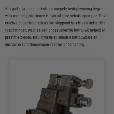
Het pad naar een efficiënte en soepele bedrijfsvoering begint
vaak met de juiste keuze in hydraulische schottenpompen. Deze
cruciale onderdelen zijn als het kloppend hart in vele industriële
toepassingen, waar ze een ongeëvenaarde betrouwbaarheid en
prestatie bieden. R&S Hydrauliek abiedt u betrouwbare en
duurzame schottenpompen voor uw onderneming.