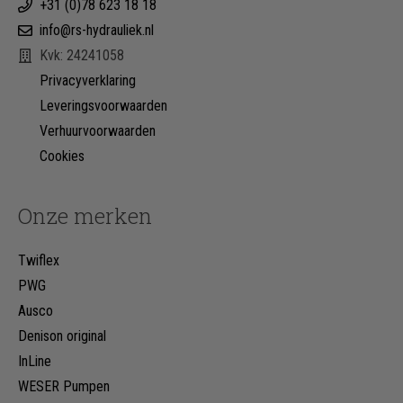
+31 (0)78 623 18 18
info@rs-hydrauliek.nl
Kvk: 24241058
Privacyverklaring
Leveringsvoorwaarden
Verhuurvoorwaarden
Cookies
Onze merken
Twiflex
PWG
Ausco
Denison original
InLine
WESER Pumpen