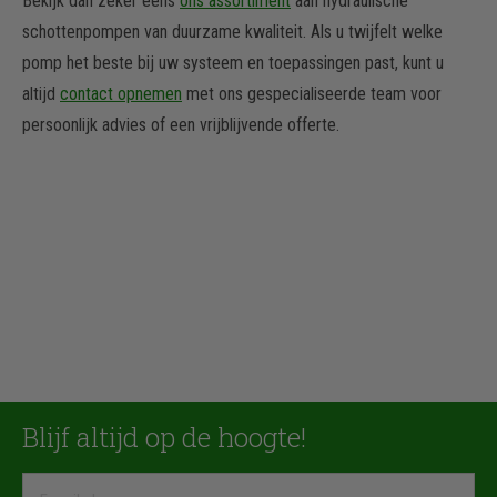
Bekijk dan zeker eens
ons assortiment
aan hydraulische
schottenpompen van duurzame kwaliteit. Als u twijfelt welke
pomp het beste bij uw systeem en toepassingen past, kunt u
altijd
contact opnemen
met ons gespecialiseerde team voor
persoonlijk advies of een vrijblijvende offerte.
Blijf altijd op de hoogte!