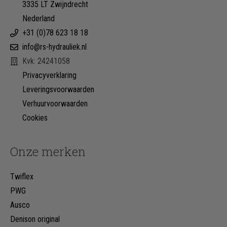
3335 LT Zwijndrecht
Nederland
+31 (0)78 623 18 18
info@rs-hydrauliek.nl
Kvk: 24241058
Privacyverklaring
Leveringsvoorwaarden
Verhuurvoorwaarden
Cookies
Onze merken
Twiflex
PWG
Ausco
Denison original