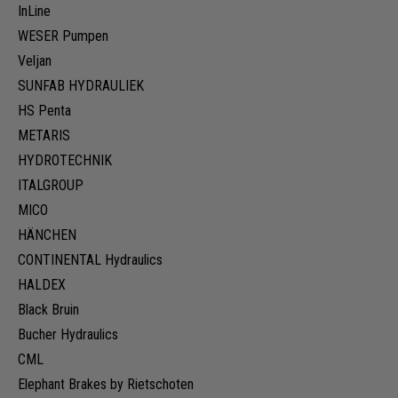
InLine
WESER Pumpen
Veljan
SUNFAB HYDRAULIEK
HS Penta
METARIS
HYDROTECHNIK
ITALGROUP
MICO
HÄNCHEN
CONTINENTAL Hydraulics
HALDEX
Black Bruin
Bucher Hydraulics
CML
Elephant Brakes by Rietschoten