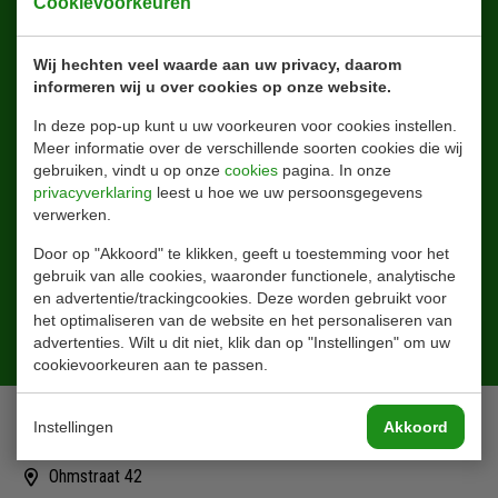
Blijf altijd op de hoogte!
Cookievoorkeuren
Wij hechten veel waarde aan uw privacy, daarom
informeren wij u over cookies op onze website.
In deze pop-up kunt u uw voorkeuren voor cookies instellen.
Meer informatie over de verschillende soorten cookies die wij
gebruiken, vindt u op onze
cookies
pagina. In onze
privacyverklaring
leest u hoe we uw persoonsgegevens
verwerken.
Door op "Akkoord" te klikken, geeft u toestemming voor het
gebruik van alle cookies, waaronder functionele, analytische
en advertentie/trackingcookies. Deze worden gebruikt voor
het optimaliseren van de website en het personaliseren van
Aanmelden
advertenties. Wilt u dit niet, klik dan op "Instellingen" om uw
cookievoorkeuren aan te passen.
Contact
Instellingen
Akkoord
Ohmstraat 42