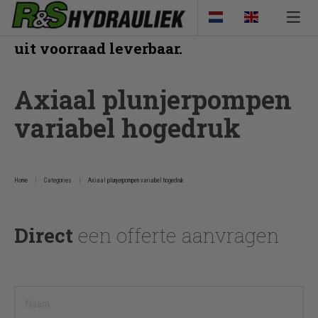
Veel van onze producten zijn direct
uit voorraad leverbaar.
Axiaal plunjerpompen
variabel hogedruk
Home
Categories
Axiaal plunjerpompen variabel hogedruk
Direct
een offerte aanvragen