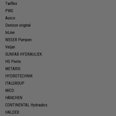
Twiflex
PWG
Ausco
Denison original
InLine
WESER Pumpen
Veljan
SUNFAB HYDRAULIEK
HS Penta
METARIS
HYDROTECHNIK
ITALGROUP
MICO
HÄNCHEN
CONTINENTAL Hydraulics
HALDEX