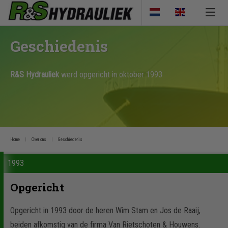
Geschiedenis
R&S Hydrauliek
werd opgericht in oktober 1993
Home
Over ons
Geschiedenis
1993
Opgericht
Opgericht in 1993 door de heren Wim Stam en Jos de Raaij,
beiden afkomstig van de firma Van Rietschoten & Houwens.