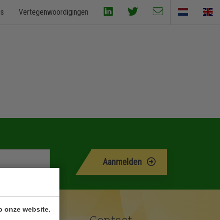
is
Vertegenwoordigingen
Aanmelden
p onze website.
Contact