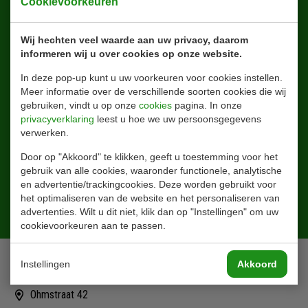
Blijf altijd op de hoogte!
Cookievoorkeuren
Wij hechten veel waarde aan uw privacy, daarom
informeren wij u over cookies op onze website.
In deze pop-up kunt u uw voorkeuren voor cookies instellen.
Meer informatie over de verschillende soorten cookies die wij
gebruiken, vindt u op onze
cookies
pagina. In onze
privacyverklaring
leest u hoe we uw persoonsgegevens
verwerken.
Door op "Akkoord" te klikken, geeft u toestemming voor het
gebruik van alle cookies, waaronder functionele, analytische
en advertentie/trackingcookies. Deze worden gebruikt voor
het optimaliseren van de website en het personaliseren van
Aanmelden
advertenties. Wilt u dit niet, klik dan op "Instellingen" om uw
cookievoorkeuren aan te passen.
Contact
Instellingen
Akkoord
Ohmstraat 42