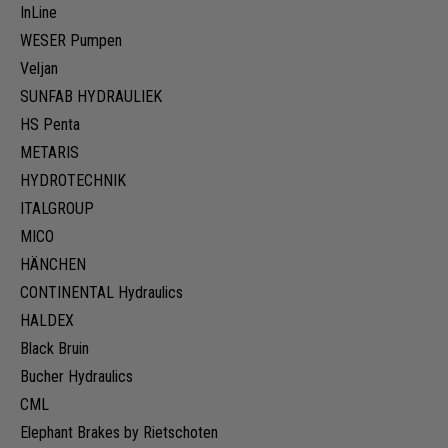
InLine
WESER Pumpen
Veljan
SUNFAB HYDRAULIEK
HS Penta
METARIS
HYDROTECHNIK
ITALGROUP
MICO
HÄNCHEN
CONTINENTAL Hydraulics
HALDEX
Black Bruin
Bucher Hydraulics
CML
Elephant Brakes by Rietschoten