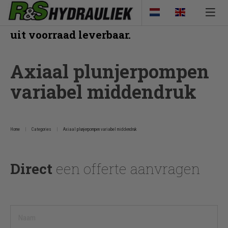
Veel van onze producten zijn direct
uit voorraad leverbaar.
Axiaal plunjerpompen
variabel middendruk
Home
Categories
Axiaal plunjerpompen variabel middendruk
Direct
een offerte aanvragen