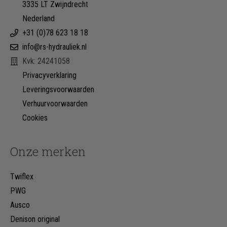
3335 LT Zwijndrecht
Nederland
+31 (0)78 623 18 18
info@rs-hydrauliek.nl
Kvk: 24241058
Privacyverklaring
Leveringsvoorwaarden
Verhuurvoorwaarden
Cookies
Onze merken
Twiflex
PWG
Ausco
Denison original