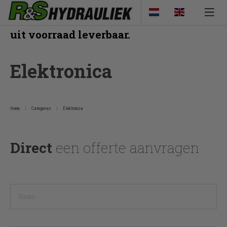
Veel van onze producten zijn direct
uit voorraad leverbaar.
Elektronica
Home
Categories
Elektronica
Direct
een offerte aanvragen