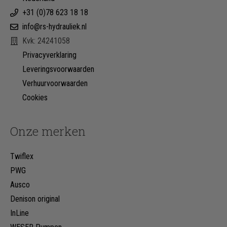
+31 (0)78 623 18 18
info@rs-hydrauliek.nl
Kvk: 24241058
Privacyverklaring
Leveringsvoorwaarden
Verhuurvoorwaarden
Cookies
Onze merken
Twiflex
PWG
Ausco
Denison original
InLine