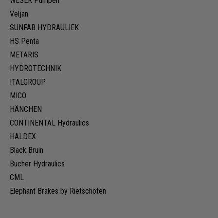
WESER Pumpen
Veljan
SUNFAB HYDRAULIEK
HS Penta
METARIS
HYDROTECHNIK
ITALGROUP
MICO
HÄNCHEN
CONTINENTAL Hydraulics
HALDEX
Black Bruin
Bucher Hydraulics
CML
Elephant Brakes by Rietschoten