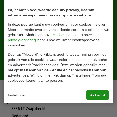
Wij hechten veel waarde aan uw privacy, daarom
informeren wij u over cookies op onze website.
In deze pop-up kunt u uw voorkeuren voor cookies instellen.
Meer informatie over de verschillende soorten cookies die wij
gebruiken, vindt u op onze
cookies
pagina. In onze
privacyverklaring
leest u hoe we uw persoonsgegevens
verwerken.
Door op "Akkoord" te klikken, geeft u toestemming voor het
gebruik van alle cookies, waaronder functionele, analytische
en advertentie/trackingcookies. Deze worden gebruikt voor
Aanmelden
het optimaliseren van de website en het personaliseren van
advertenties. Wilt u dit niet, klik dan op "Instellingen" om uw
cookievoorkeuren aan te passen.
Contact
Instellingen
Akkoord
Ohmstraat 42
3335 LT Zwijndrecht
Nederland