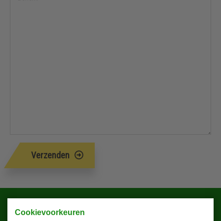
Verzenden
Blijf altijd op de hoogte!
Cookievoorkeuren