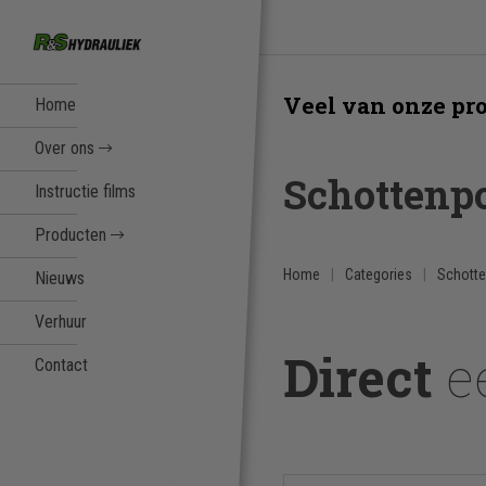
Veel van onze pro
Home
Over ons
Schottenpo
Instructie films
Producten
Home
Categories
Schotte
Nieuws
Verhuur
Direct
e
Contact