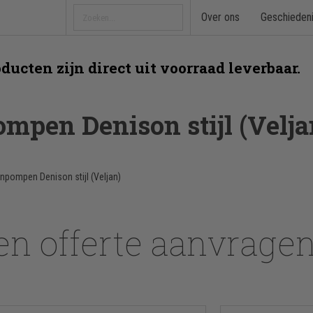
Over ons
Geschieden
ducten zijn direct uit voorraad leverbaar.
mpen Denison stijl (Velja
npompen Denison stijl (Veljan)
en offerte aanvrage