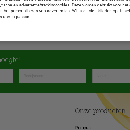
lytische en advertentie/trackingcookies. Deze worden gebruikt voor het
 het personaliseren van advertenties. Wilt u dit niet, klik dan op "Inst
n aan te passen.
 hoogte!
Onze producten
G
Pompen