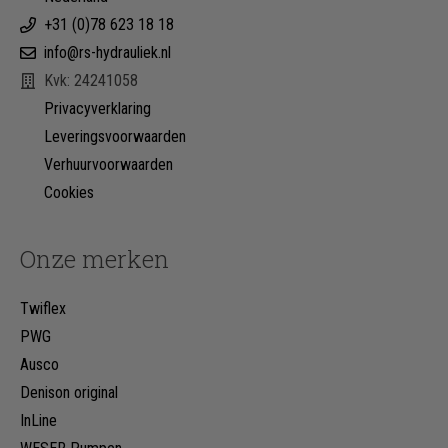
+31 (0)78 623 18 18
info@rs-hydrauliek.nl
Kvk: 24241058
Privacyverklaring
Leveringsvoorwaarden
Verhuurvoorwaarden
Cookies
Onze merken
Twiflex
PWG
Ausco
Denison original
InLine