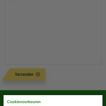
Verzenden
Blijf altijd op de hoogte!
Cookievoorkeuren