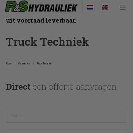
Veel van onze producten zijn direct
uit voorraad leverbaar.
Truck Techniek
Home
Categories
Truck Techniek
Direct
een offerte aanvragen