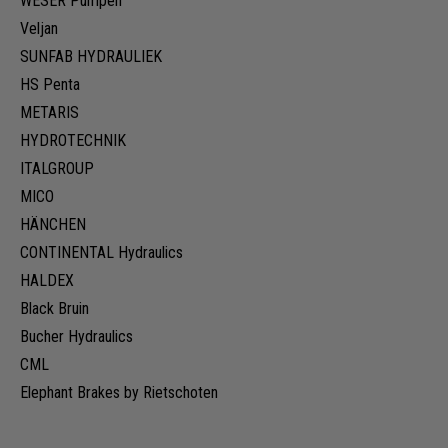
WESER Pumpen
Veljan
SUNFAB HYDRAULIEK
HS Penta
METARIS
HYDROTECHNIK
ITALGROUP
MICO
HÄNCHEN
CONTINENTAL Hydraulics
HALDEX
Black Bruin
Bucher Hydraulics
CML
Elephant Brakes by Rietschoten