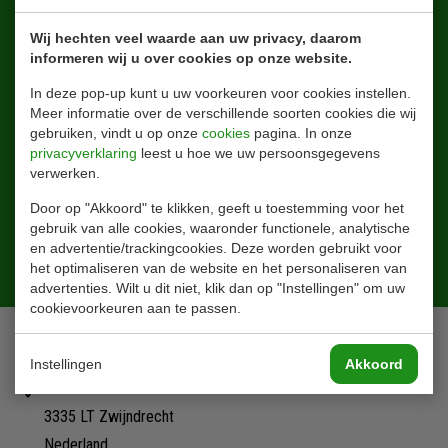
Wij hechten veel waarde aan uw privacy, daarom
informeren wij u over cookies op onze website.
In deze pop-up kunt u uw voorkeuren voor cookies instellen.
Meer informatie over de verschillende soorten cookies die wij
gebruiken, vindt u op onze
cookies
pagina. In onze
privacyverklaring
leest u hoe we uw persoonsgegevens
verwerken.
Door op "Akkoord" te klikken, geeft u toestemming voor het
gebruik van alle cookies, waaronder functionele, analytische
en advertentie/trackingcookies. Deze worden gebruikt voor
Aanmelden
het optimaliseren van de website en het personaliseren van
advertenties. Wilt u dit niet, klik dan op "Instellingen" om uw
cookievoorkeuren aan te passen.
Contact
Instellingen
Akkoord
Ohmstraat 42
3335 LT Zwijndrecht
Nederland