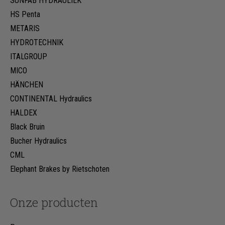
SUNFAB HYDRAULIEK
HS Penta
METARIS
HYDROTECHNIK
ITALGROUP
MICO
HÄNCHEN
CONTINENTAL Hydraulics
HALDEX
Black Bruin
Bucher Hydraulics
CML
Elephant Brakes by Rietschoten
Onze producten