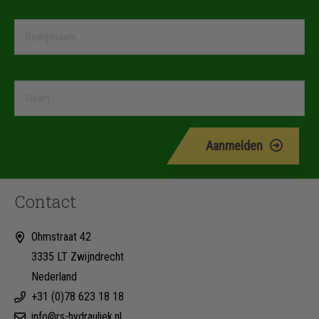
Aanmelden
Contact
Ohmstraat 42
3335 LT Zwijndrecht
Nederland
+31 (0)78 623 18 18
info@rs-hydrauliek.nl