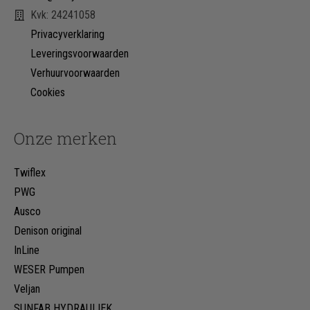
Kvk: 24241058
Privacyverklaring
Leveringsvoorwaarden
Verhuurvoorwaarden
Cookies
Onze merken
Twiflex
PWG
Ausco
Denison original
InLine
WESER Pumpen
Veljan
SUNFAB HYDRAULIEK