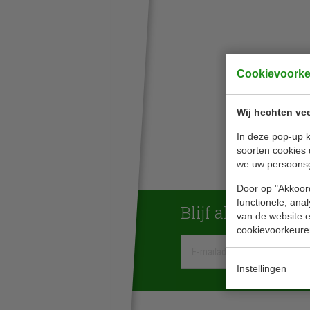
Cookievoork
Wij hechten vee
In deze pop-up k
soorten cookies 
we uw persoons
Door op "Akkoord
functionele, ana
Blijf altijd op de
van de website en
cookievoorkeure
Instellingen