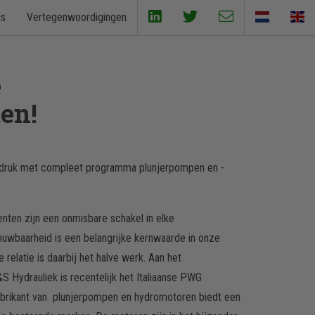
is
Vertegenwoordigingen
e
en!
druk met compleet programma plunjerpompen en -
ten zijn een onmisbare schakel in elke
rouwbaarheid is een belangrijke kernwaarde in onze
relatie is daarbij het halve werk. Aan het
S Hydrauliek is recentelijk het Italiaanse PWG
brikant van plunjerpompen en hydromotoren biedt een