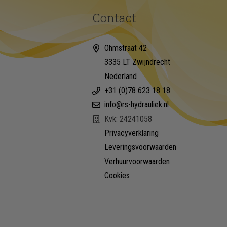
Contact
Ohmstraat 42
3335 LT Zwijndrecht
Nederland
+31 (0)78 623 18 18
info@rs-hydrauliek.nl
Kvk: 24241058
Privacyverklaring
Leveringsvoorwaarden
Verhuurvoorwaarden
Cookies