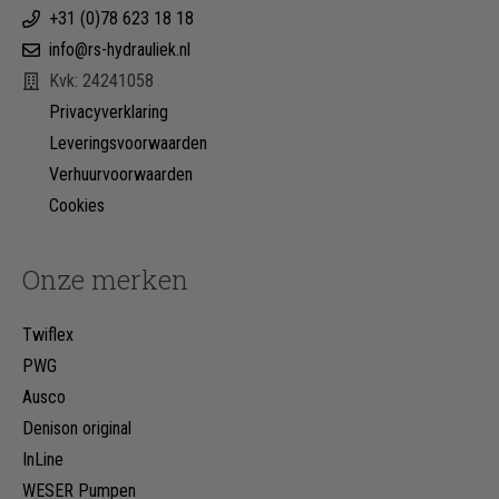
+31 (0)78 623 18 18
info@rs-hydrauliek.nl
Kvk: 24241058
Privacyverklaring
Leveringsvoorwaarden
Verhuurvoorwaarden
Cookies
Onze merken
Twiflex
PWG
Ausco
Denison original
InLine
WESER Pumpen