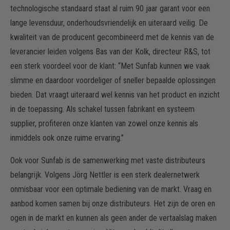
technologische standaard staat al ruim 90 jaar garant voor een
lange levensduur, onderhoudsvriendelijk en uiteraard veilig. De
kwaliteit van de producent gecombineerd met de kennis van de
leverancier leiden volgens Bas van der Kolk, directeur R&S, tot
een sterk voordeel voor de klant: “Met Sunfab kunnen we vaak
slimme en daardoor voordeliger of sneller bepaalde oplossingen
bieden. Dat vraagt uiteraard wel kennis van het product en inzicht
in de toepassing. Als schakel tussen fabrikant en systeem
supplier, profiteren onze klanten van zowel onze kennis als
inmiddels ook onze ruime ervaring.”
Ook voor Sunfab is de samenwerking met vaste distributeurs
belangrijk. Volgens Jörg Nettler is een sterk dealernetwerk
onmisbaar voor een optimale bediening van de markt. Vraag en
aanbod komen samen bij onze distributeurs. Het zijn de oren en
ogen in de markt en kunnen als geen ander de vertaalslag maken