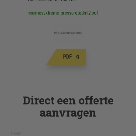
minimessxtreme-pressuretedml2.pdf
PDF
Direct een offerte
aanvragen