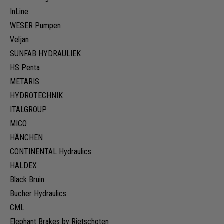
InLine
WESER Pumpen
Veljan
SUNFAB HYDRAULIEK
HS Penta
METARIS
HYDROTECHNIK
ITALGROUP
MICO
HÄNCHEN
CONTINENTAL Hydraulics
HALDEX
Black Bruin
Bucher Hydraulics
CML
Elephant Brakes by Rietschoten