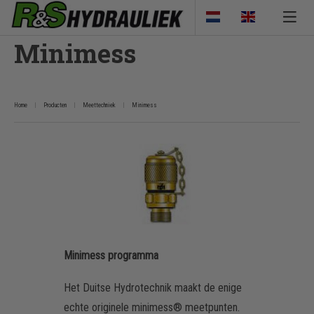
Minimess
Home
Producten
Meettechniek
Minimess
Minimess programma
Het Duitse Hydrotechnik maakt de enige
echte originele minimess® meetpunten.