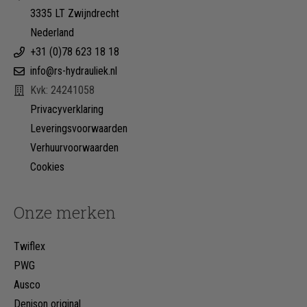
3335 LT Zwijndrecht
Nederland
+31 (0)78 623 18 18
info@rs-hydrauliek.nl
Kvk: 24241058
Privacyverklaring
Leveringsvoorwaarden
Verhuurvoorwaarden
Cookies
Onze merken
Twiflex
PWG
Ausco
Denison original