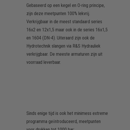
Gebaseerd op een kegel en O-ring principe,
zijn deze meetpunten 100% lekvrij.
Verkrijgbaar in de meest standaard series
16x2 en 12x1,5 maar ook in de series 16x1,5
en 1604 (DN-4). Uiteraard zijn ook de
Hydrotechnik slangen via R&S Hydrauliek
verkrijgbaar. De meeste armaturen zijn uit
voorraad leverbaar.
Sinds enige tijd is ook het minimess extreme
programma geïntroduceerd, meetpunten
voor drukken tot 1000 bar: