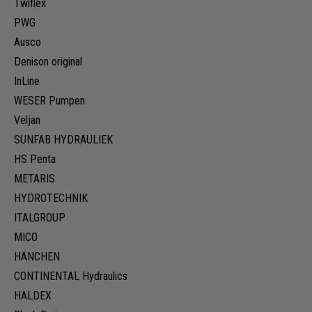
Twiflex
PWG
Ausco
Denison original
InLine
WESER Pumpen
Veljan
SUNFAB HYDRAULIEK
HS Penta
METARIS
HYDROTECHNIK
ITALGROUP
MICO
HÄNCHEN
CONTINENTAL Hydraulics
HALDEX