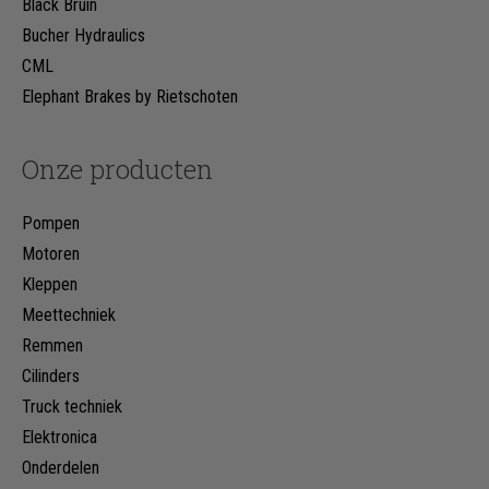
Black Bruin
Bucher Hydraulics
CML
Elephant Brakes by Rietschoten
Onze producten
Pompen
Motoren
Kleppen
Meettechniek
Remmen
Cilinders
Truck techniek
Elektronica
Onderdelen