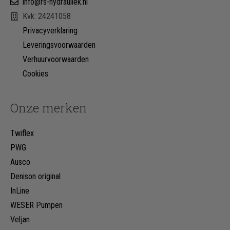
info@rs-hydrauliek.nl
Kvk: 24241058
Privacyverklaring
Leveringsvoorwaarden
Verhuurvoorwaarden
Cookies
Onze merken
Twiflex
PWG
Ausco
Denison original
InLine
WESER Pumpen
Veljan