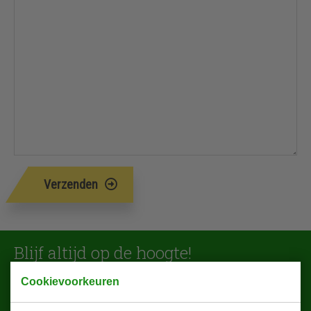
Verzenden
Blijf altijd op de hoogte!
Cookievoorkeuren