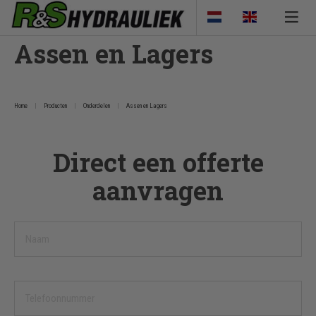
Assen en Lagers
Home
Producten
Onderdelen
Assen en Lagers
Direct een offerte
aanvragen