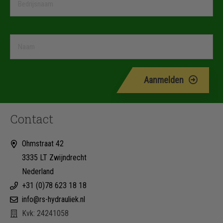
Aanmelden
Contact
Ohmstraat 42
3335 LT Zwijndrecht
Nederland
+31 (0)78 623 18 18
info@rs-hydrauliek.nl
Kvk: 24241058