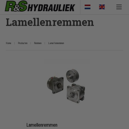
Lamellenremmen
Home
Producten
Remmen
Lamellenremmen
Lamellenremmen