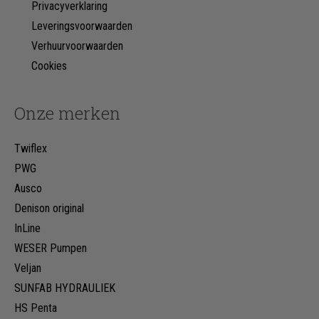
Privacyverklaring
Leveringsvoorwaarden
Verhuurvoorwaarden
Cookies
Onze merken
Twiflex
PWG
Ausco
Denison original
InLine
WESER Pumpen
Veljan
SUNFAB HYDRAULIEK
HS Penta