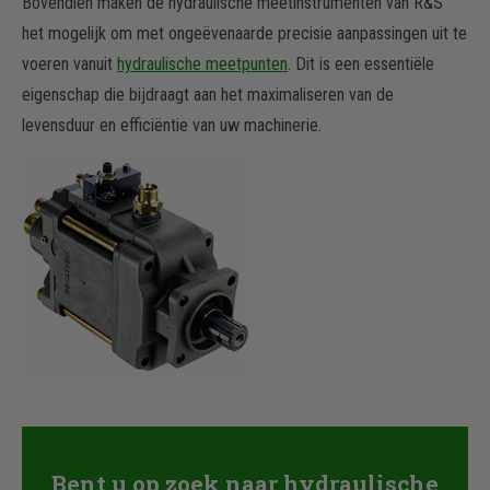
Bovendien maken de hydraulische meetinstrumenten van R&S
het mogelijk om met ongeëvenaarde precisie aanpassingen uit te
voeren vanuit
hydraulische meetpunten
. Dit is een essentiële
eigenschap die bijdraagt aan het maximaliseren van de
levensduur en efficiëntie van uw machinerie.
Bent u op zoek naar hydraulische