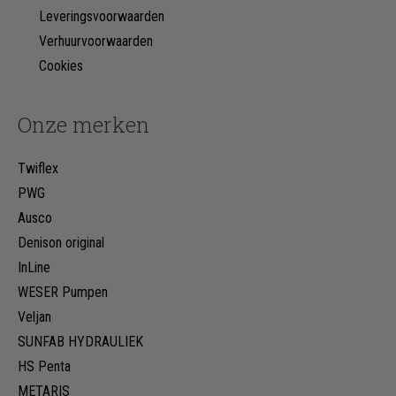
Leveringsvoorwaarden
Verhuurvoorwaarden
Cookies
Onze merken
Twiflex
PWG
Ausco
Denison original
InLine
WESER Pumpen
Veljan
SUNFAB HYDRAULIEK
HS Penta
METARIS